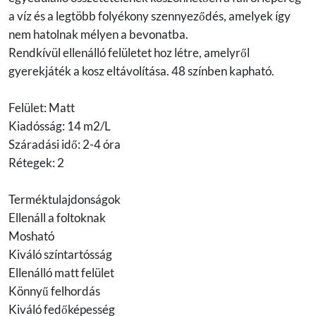
a víz és a legtöbb folyékony szennyeződés, amelyek így
nem hatolnak mélyen a bevonatba.
Rendkívül ellenálló felületet hoz létre, amelyről
gyerekjáték a kosz eltávolítása. 48 színben kapható.
Felület: Matt
Kiadósság: 14 m2/L
Száradási idő: 2-4 óra
Rétegek: 2
Terméktulajdonságok
Ellenáll a foltoknak
Mosható
Kiváló színtartósság
Ellenálló matt felület
Könnyű felhordás
Kiváló fedőképesség