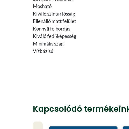
Mosható
Kiváló színtartósság
Ellenálló matt felület
Könnyű felhordás
Kiváló fedőképesség
Minimális szag
Vízbázisú
Kapcsolódó termékein