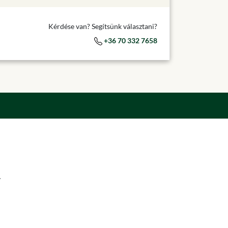
Kérdése van? Segítsünk választani?
+36 70 332 7658
.