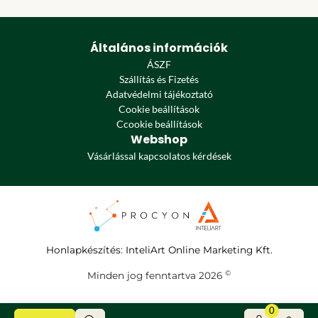
Általános információk
ÁSZF
Szállítás és Fizetés
Adatvédelmi tájékoztató
Cookie beállítások
Ccookie beállítások
Webshop
Vásárlással kapcsolatos kérdések
Honlapkészítés
:
InteliArt Online Marketing Kft.
©
Minden jog fenntartva 2026
0