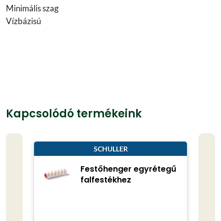
Minimális szag
Vízbázisú
Kapcsolódó termékeink
SCHULLER
Festőhenger egyrétegű
falfestékhez