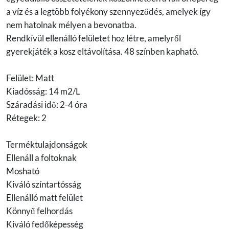
a víz és a legtöbb folyékony szennyeződés, amelyek így
nem hatolnak mélyen a bevonatba.
Rendkívül ellenálló felületet hoz létre, amelyről
gyerekjáték a kosz eltávolítása. 48 színben kapható.
Felület: Matt
Kiadósság: 14 m2/L
Száradási idő: 2-4 óra
Rétegek: 2
Terméktulajdonságok
Ellenáll a foltoknak
Mosható
Kiváló színtartósság
Ellenálló matt felület
Könnyű felhordás
Kiváló fedőképesség