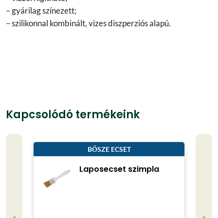
– gyárilag színezett;
– szilikonnal kombinált, vizes diszperziós alapú.
Kapcsolódó termékeink
BŐSZE ECSET
Laposecset szimpla
«
»