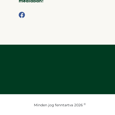
médiában!
©
Minden jog fenntartva 2026