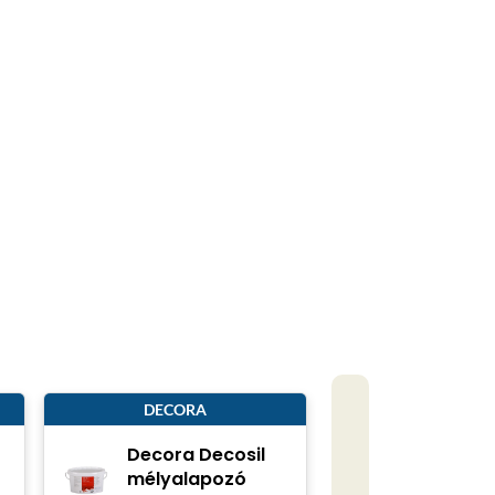
DECORA
Decora Decosil
mélyalapozó