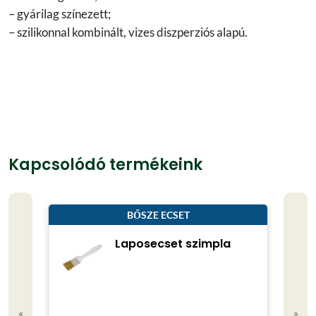
– gyárilag színezett;
– szilikonnal kombinált, vizes diszperziós alapú.
Kapcsolódó termékeink
BŐSZE ECSET
Laposecset szimpla
«
»