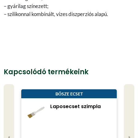
– gyárilag színezett;
– szilikonnal kombinált, vizes diszperziós alapú.
Kapcsolódó termékeink
BŐSZE ECSET
Laposecset szimpla
«
»