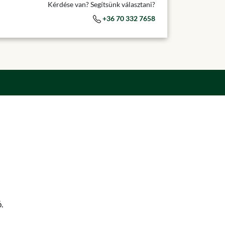
Kérdése van? Segítsünk választani?
+36 70 332 7658
.