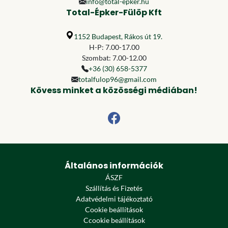
info@total-epker.hu
Total-Épker-Fülöp Kft
1152 Budapest, Rákos út 19.
H-P: 7.00-17.00
Szombat: 7.00-12.00
+36 (30) 658-5377
totalfulop96@gmail.com
Kövess minket a közösségi médiában!
Általános információk
ÁSZF
Szállítás és Fizetés
Adatvédelmi tájékoztató
Cookie beállítások
Ccookie beállítások