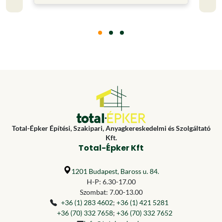
Total-Épker Építési, Szakipari, Anyagkereskedelmi és Szolgáltató
Kft.
Total-Épker Kft
1201 Budapest, Baross u. 84.
H-P: 6.30-17.00
Szombat: 7.00-13.00
+36 (1) 283 4602
;
+36 (1) 421 5281
+36 (70) 332 7658
;
+36 (70) 332 7652