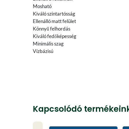
Mosható
Kiváló színtartósság
Ellenálló matt felület
Könnyű felhordás
Kiváló fedőképesség
Minimális szag
Vízbázisú
Kapcsolódó termékein