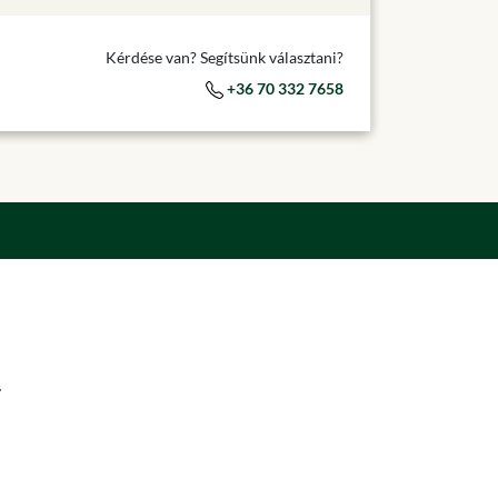
Kérdése van? Segítsünk választani?
+36 70 332 7658
.