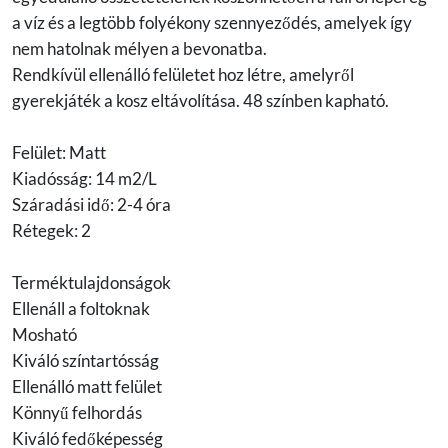
a víz és a legtöbb folyékony szennyeződés, amelyek így
nem hatolnak mélyen a bevonatba.
Rendkívül ellenálló felületet hoz létre, amelyről
gyerekjáték a kosz eltávolítása. 48 színben kapható.
Felület: Matt
Kiadósság: 14 m2/L
Száradási idő: 2-4 óra
Rétegek: 2
Terméktulajdonságok
Ellenáll a foltoknak
Mosható
Kiváló színtartósság
Ellenálló matt felület
Könnyű felhordás
Kiváló fedőképesség