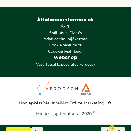
Általános információk
ÁSZF
Szállítás és Fizetés
Adatvédelmi tájékoztató
Cookie beállítások
Ccookie beállítások
Webshop
Vásárlással kapcsolatos kérdések
Honlapkészítés
:
InteliArt Online Marketing Kft.
©
Minden jog fenntartva 2026
0