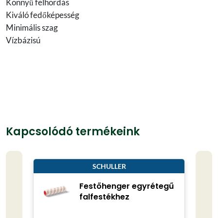
Könnyű felhordás
Kiváló fedőképesség
Minimális szag
Vízbázisú
Kapcsolódó termékeink
SCHULLER
Festőhenger egyrétegű
falfestékhez