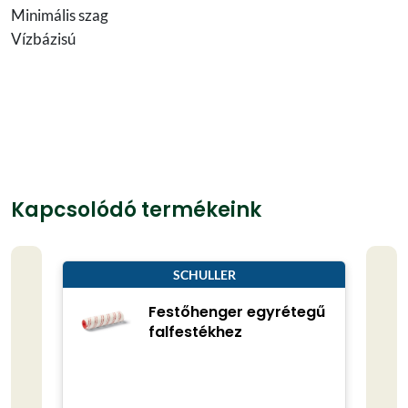
Minimális szag
Vízbázisú
Kapcsolódó termékeink
SCHULLER
Festőhenger egyrétegű
falfestékhez