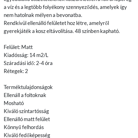
a víz és a legtöbb folyékony szennyeződés, amelyek így
nem hatolnak mélyen a bevonatba.
Rendkívül ellenálló felületet hoz létre, amelyről
gyerekjáték a kosz eltávolítása. 48 színben kapható.
Felület: Matt
Kiadósság: 14 m2/L
Száradási idő: 2-4 óra
Rétegek: 2
Terméktulajdonságok
Ellenáll a foltoknak
Mosható
Kiváló színtartósság
Ellenálló matt felület
Könnyű felhordás
Kiváló fedőképesség