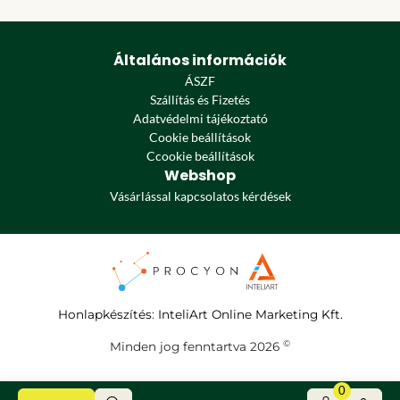
Általános információk
ÁSZF
Szállítás és Fizetés
Adatvédelmi tájékoztató
Cookie beállítások
Ccookie beállítások
Webshop
Vásárlással kapcsolatos kérdések
Honlapkészítés
:
InteliArt Online Marketing Kft.
©
Minden jog fenntartva 2026
0