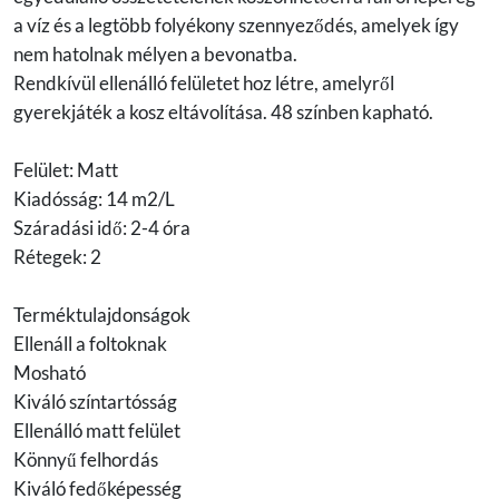
a víz és a legtöbb folyékony szennyeződés, amelyek így
nem hatolnak mélyen a bevonatba.
Rendkívül ellenálló felületet hoz létre, amelyről
gyerekjáték a kosz eltávolítása. 48 színben kapható.
Felület: Matt
Kiadósság: 14 m2/L
Száradási idő: 2-4 óra
Rétegek: 2
Terméktulajdonságok
Ellenáll a foltoknak
Mosható
Kiváló színtartósság
Ellenálló matt felület
Könnyű felhordás
Kiváló fedőképesség