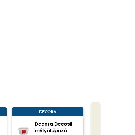
DECORA
Decora Decosil
mélyalapozó