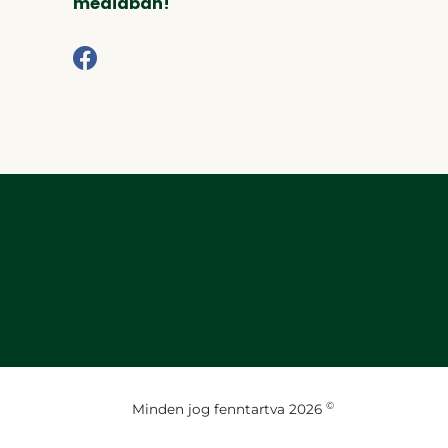
médiában!
©
Minden jog fenntartva 2026