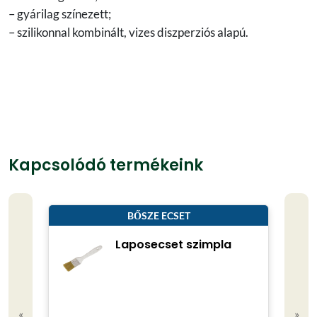
– gyárilag színezett;
– szilikonnal kombinált, vizes diszperziós alapú.
Kapcsolódó termékeink
BŐSZE ECSET
Laposecset szimpla
«
»