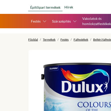
Hírek
Építőipari termékek
Vakolatok és
Festés
Szárazépítés
homlokzatfestékek
Főoldal
Termékek
Festés
Falfestékek
Beltéri falfes