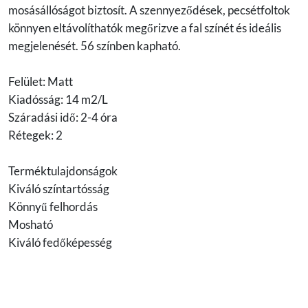
mosásállóságot biztosít. A szennyeződések, pecsétfoltok
könnyen eltávolíthatók megőrizve a fal színét és ideális
megjelenését. 56 színben kapható.
Felület: Matt
Kiadósság: 14 m2/L
Száradási idő: 2-4 óra
Rétegek: 2
Terméktulajdonságok
Kiváló színtartósság
Könnyű felhordás
Mosható
Kiváló fedőképesség