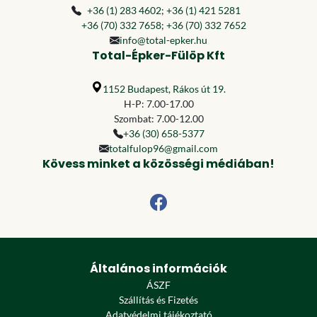
+36 (1) 283 4602
;
+36 (1) 421 5281
+36 (70) 332 7658
;
+36 (70) 332 7652
info@total-epker.hu
Total-Épker-Fülöp Kft
1152 Budapest, Rákos út 19.
H-P: 7.00-17.00
Szombat: 7.00-12.00
+36 (30) 658-5377
totalfulop96@gmail.com
Kövess minket a közösségi médiában!
Általános információk
ÁSZF
Szállítás és Fizetés
Adatvédelmi tájékoztató