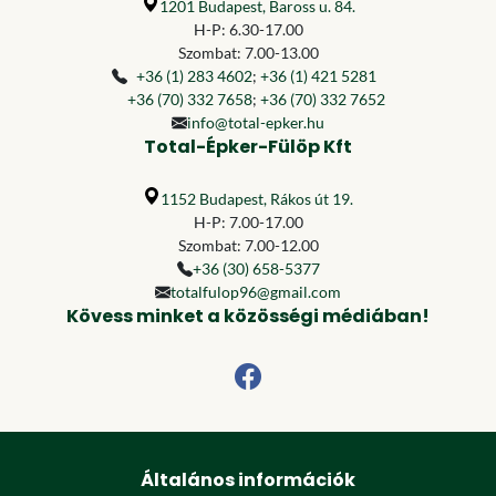
1201 Budapest, Baross u. 84.
H-P: 6.30-17.00
Szombat: 7.00-13.00
+36 (1) 283 4602
;
+36 (1) 421 5281
+36 (70) 332 7658
;
+36 (70) 332 7652
info@total-epker.hu
Total-Épker-Fülöp Kft
1152 Budapest, Rákos út 19.
H-P: 7.00-17.00
Szombat: 7.00-12.00
+36 (30) 658-5377
totalfulop96@gmail.com
Kövess minket a közösségi médiában!
Általános információk