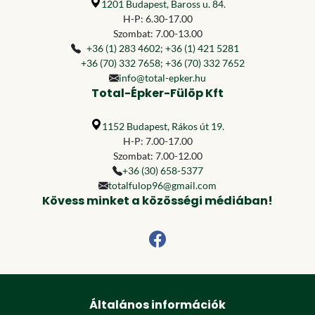
1201 Budapest, Baross u. 84.
H-P: 6.30-17.00
Szombat: 7.00-13.00
+36 (1) 283 4602
;
+36 (1) 421 5281
+36 (70) 332 7658
;
+36 (70) 332 7652
info@total-epker.hu
Total-Épker-Fülöp Kft
1152 Budapest, Rákos út 19.
H-P: 7.00-17.00
Szombat: 7.00-12.00
+36 (30) 658-5377
totalfulop96@gmail.com
Kövess minket a közösségi médiában!
Általános információk