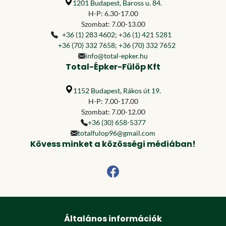
1201 Budapest, Baross u. 84.
H-P: 6.30-17.00
Szombat: 7.00-13.00
+36 (1) 283 4602
;
+36 (1) 421 5281
+36 (70) 332 7658
;
+36 (70) 332 7652
info@total-epker.hu
Total-Épker-Fülöp Kft
1152 Budapest, Rákos út 19.
H-P: 7.00-17.00
Szombat: 7.00-12.00
+36 (30) 658-5377
totalfulop96@gmail.com
Kövess minket a közösségi médiában!
Általános információk