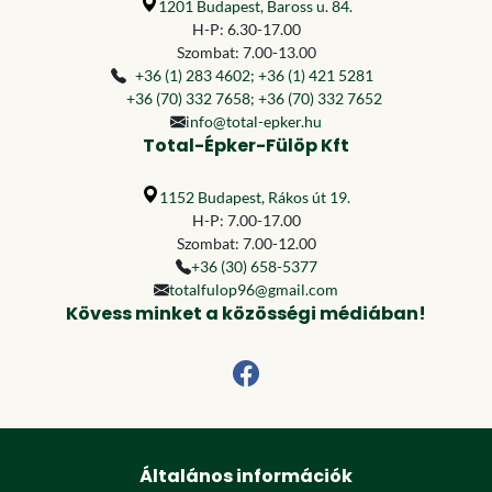
1201 Budapest, Baross u. 84.
H-P: 6.30-17.00
Szombat: 7.00-13.00
+36 (1) 283 4602
;
+36 (1) 421 5281
+36 (70) 332 7658
;
+36 (70) 332 7652
info@total-epker.hu
Total-Épker-Fülöp Kft
1152 Budapest, Rákos út 19.
H-P: 7.00-17.00
Szombat: 7.00-12.00
+36 (30) 658-5377
totalfulop96@gmail.com
Kövess minket a közösségi médiában!
Általános információk