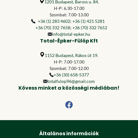
1201 Budapest, Baross u. 84.
H-P: 6.30-17.00
Szombat: 7.00-13.00
+36 (1) 283 4602
;
+36 (1) 421 5281
+36 (70) 332 7658
;
+36 (70) 332 7652
info@total-epker.hu
Total-Épker-Fülöp Kft
1152 Budapest, Rákos út 19.
H-P: 7.00-17.00
Szombat: 7.00-12.00
+36 (30) 658-5377
totalfulop96@gmail.com
Kövess minket a közösségi médiában!
Általános információk