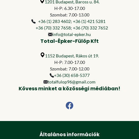
1201 Budapest, Baross u. 84.
H-P: 6.30-17.00
Szombat: 7.00-13.00
+36 (1) 283 4602
;
+36 (1) 421 5281
+36 (70) 332 7658
;
+36 (70) 332 7652
info@total-epker.hu
Total-Épker-Fülöp Kft
1152 Budapest, Rákos út 19.
H-P: 7.00-17.00
Szombat: 7.00-12.00
+36 (30) 658-5377
totalfulop96@gmail.com
Kövess minket a közösségi médiában!
Általános információk