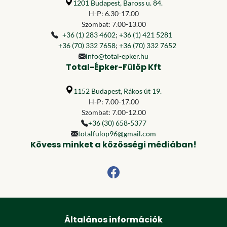
1201 Budapest, Baross u. 84.
H-P: 6.30-17.00
Szombat: 7.00-13.00
+36 (1) 283 4602
;
+36 (1) 421 5281
+36 (70) 332 7658
;
+36 (70) 332 7652
info@total-epker.hu
Total-Épker-Fülöp Kft
1152 Budapest, Rákos út 19.
H-P: 7.00-17.00
Szombat: 7.00-12.00
+36 (30) 658-5377
totalfulop96@gmail.com
Kövess minket a közösségi médiában!
Általános információk