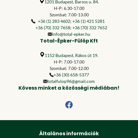
1201 Budapest, Baross u. 84.
H-P: 6.30-17.00
Szombat: 7.00-13.00
+36 (1) 283 4602
;
+36 (1) 421 5281
+36 (70) 332 7658
;
+36 (70) 332 7652
info@total-epker.hu
Total-Épker-Fülöp Kft
1152 Budapest, Rákos út 19.
H-P: 7.00-17.00
Szombat: 7.00-12.00
+36 (30) 658-5377
totalfulop96@gmail.com
Kövess minket a közösségi médiában!
Általános információk