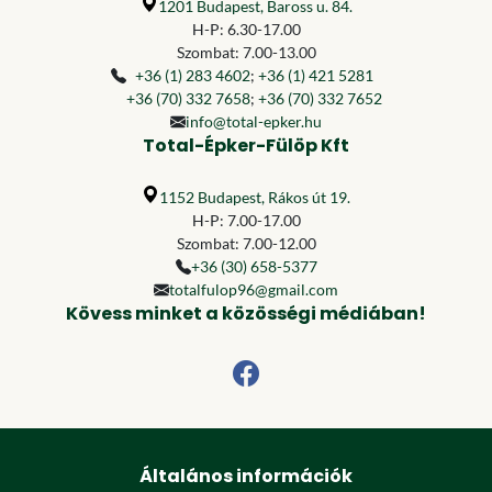
1201 Budapest, Baross u. 84.
H-P: 6.30-17.00
Szombat: 7.00-13.00
+36 (1) 283 4602
;
+36 (1) 421 5281
+36 (70) 332 7658
;
+36 (70) 332 7652
info@total-epker.hu
Total-Épker-Fülöp Kft
1152 Budapest, Rákos út 19.
H-P: 7.00-17.00
Szombat: 7.00-12.00
+36 (30) 658-5377
totalfulop96@gmail.com
Kövess minket a közösségi médiában!
Általános információk