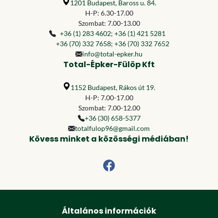
1201 Budapest, Baross u. 84.
H-P: 6.30-17.00
Szombat: 7.00-13.00
+36 (1) 283 4602
;
+36 (1) 421 5281
+36 (70) 332 7658
;
+36 (70) 332 7652
info@total-epker.hu
Total-Épker-Fülöp Kft
1152 Budapest, Rákos út 19.
H-P: 7.00-17.00
Szombat: 7.00-12.00
+36 (30) 658-5377
totalfulop96@gmail.com
Kövess minket a közösségi médiában!
Általános információk