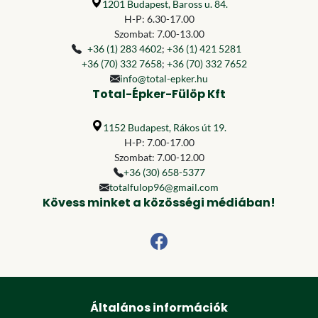
1201 Budapest, Baross u. 84.
H-P: 6.30-17.00
Szombat: 7.00-13.00
+36 (1) 283 4602
;
+36 (1) 421 5281
+36 (70) 332 7658
;
+36 (70) 332 7652
info@total-epker.hu
Total-Épker-Fülöp Kft
1152 Budapest, Rákos út 19.
H-P: 7.00-17.00
Szombat: 7.00-12.00
+36 (30) 658-5377
totalfulop96@gmail.com
Kövess minket a közösségi médiában!
Általános információk