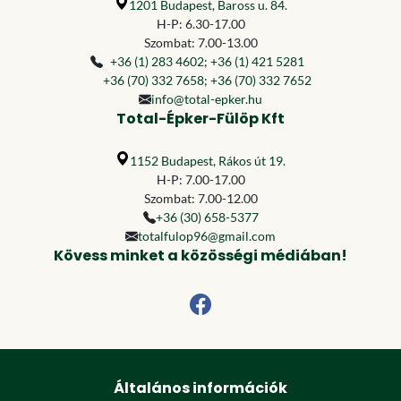
1201 Budapest, Baross u. 84.
H-P: 6.30-17.00
Szombat: 7.00-13.00
+36 (1) 283 4602
;
+36 (1) 421 5281
+36 (70) 332 7658
;
+36 (70) 332 7652
info@total-epker.hu
Total-Épker-Fülöp Kft
1152 Budapest, Rákos út 19.
H-P: 7.00-17.00
Szombat: 7.00-12.00
+36 (30) 658-5377
totalfulop96@gmail.com
Kövess minket a közösségi médiában!
Általános információk