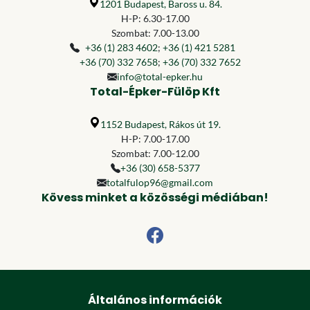
1201 Budapest, Baross u. 84.
H-P: 6.30-17.00
Szombat: 7.00-13.00
+36 (1) 283 4602
;
+36 (1) 421 5281
+36 (70) 332 7658
;
+36 (70) 332 7652
info@total-epker.hu
Total-Épker-Fülöp Kft
1152 Budapest, Rákos út 19.
H-P: 7.00-17.00
Szombat: 7.00-12.00
+36 (30) 658-5377
totalfulop96@gmail.com
Kövess minket a közösségi médiában!
Általános információk