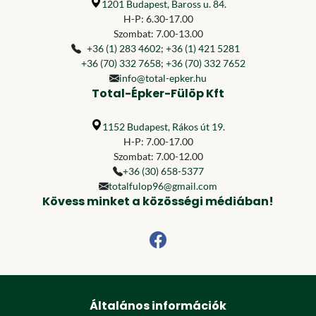
1201 Budapest, Baross u. 84.
H-P: 6.30-17.00
Szombat: 7.00-13.00
+36 (1) 283 4602
;
+36 (1) 421 5281
+36 (70) 332 7658
;
+36 (70) 332 7652
info@total-epker.hu
Total-Épker-Fülöp Kft
1152 Budapest, Rákos út 19.
H-P: 7.00-17.00
Szombat: 7.00-12.00
+36 (30) 658-5377
totalfulop96@gmail.com
Kövess minket a közösségi médiában!
Általános információk