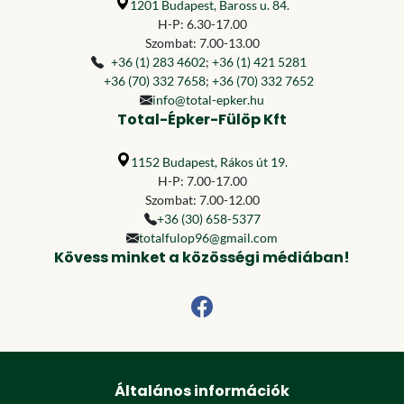
1201 Budapest, Baross u. 84.
H-P: 6.30-17.00
Szombat: 7.00-13.00
+36 (1) 283 4602
;
+36 (1) 421 5281
+36 (70) 332 7658
;
+36 (70) 332 7652
info@total-epker.hu
Total-Épker-Fülöp Kft
1152 Budapest, Rákos út 19.
H-P: 7.00-17.00
Szombat: 7.00-12.00
+36 (30) 658-5377
totalfulop96@gmail.com
Kövess minket a közösségi médiában!
Általános információk