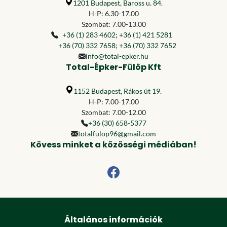
1201 Budapest, Baross u. 84.
H-P: 6.30-17.00
Szombat: 7.00-13.00
+36 (1) 283 4602
;
+36 (1) 421 5281
+36 (70) 332 7658
;
+36 (70) 332 7652
info@total-epker.hu
Total-Épker-Fülöp Kft
1152 Budapest, Rákos út 19.
H-P: 7.00-17.00
Szombat: 7.00-12.00
+36 (30) 658-5377
totalfulop96@gmail.com
Kövess minket a közösségi médiában!
Általános információk