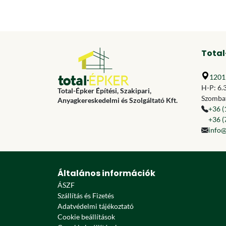
Total
1201 
H-P: 6.
Total-Épker Építési, Szakipari,
Szombat
Anyagkereskedelmi és Szolgáltató Kft.
+36 (
+36 (
info@
Általános információk
ÁSZF
Szállítás és Fizetés
Adatvédelmi tájékoztató
Cookie beállítások