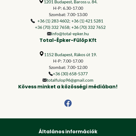
1201 Budapest, Baross u. 84.
H-P: 6.30-17.00
Szombat: 7.00-13.00
+36 (1) 283 4602
;
+36 (1) 421 5281
+36 (70) 332 7658
;
+36 (70) 332 7652
info@total-epker.hu
Total-Épker-Fülöp Kft
1152 Budapest, Rákos út 19.
H-P: 7.00-17.00
Szombat: 7.00-12.00
+36 (30) 658-5377
totalfulop96@gmail.com
Kövess minket a közösségi médiában!
Általános információk