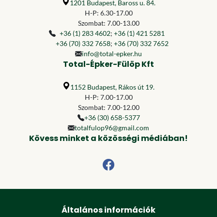
1201 Budapest, Baross u. 84.
H-P: 6.30-17.00
Szombat: 7.00-13.00
+36 (1) 283 4602
;
+36 (1) 421 5281
+36 (70) 332 7658
;
+36 (70) 332 7652
info@total-epker.hu
Total-Épker-Fülöp Kft
1152 Budapest, Rákos út 19.
H-P: 7.00-17.00
Szombat: 7.00-12.00
+36 (30) 658-5377
totalfulop96@gmail.com
Kövess minket a közösségi médiában!
Általános információk